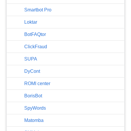
Smartbot Pro
Loktar
BotFAQtor
​ClickFraud
SUPA
DyCont
ROMI center
BorisBot
SpyWords
Matomba