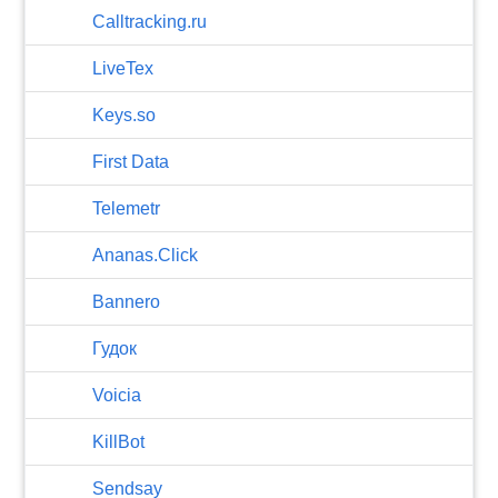
Calltracking.ru
LiveTex
Keys.so
First Data
Telemetr
Ananas.Click
Bannero
Гудок
Voicia
KillBot
Sendsay