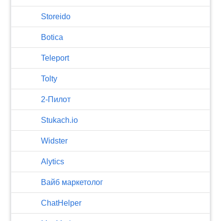
Storeido
Botica
Teleport
Tolty
2-Пилот
Stukach.io
Widster
Alytics
Вайб маркетолог
ChatHelper