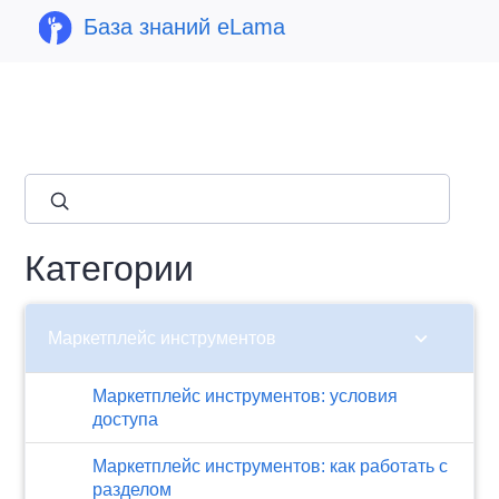
База знаний eLama
close
Категории
chevron_right
Маркетплейс инструментов
Маркетплейс инструментов: условия
доступа
Маркетплейс инструментов: как работать с
разделом